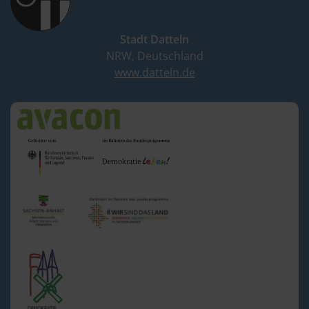
Stadt Datteln
NRW, Deutschland
www.datteln.de